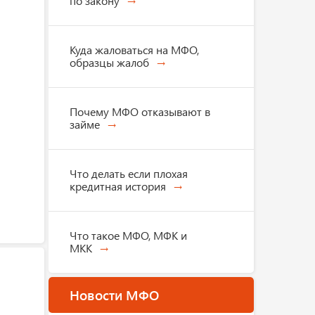
по закону
Куда жаловаться на МФО,
образцы жалоб
Почему МФО отказывают в
займе
Что делать если плохая
кредитная история
Что такое МФО, МФК и
МКК
Новости МФО