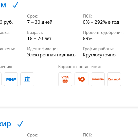
йм
Срок:
ПСК:
0 руб.
7 – 30 дней
0% – 292%
в год
авка:
Возраст:
Процент одобрения:
18 – 70 лет
89%
анкеты:
Идентификация:
График работы:
Электронная подпись
Круглосуточно
чения:
Варианты погашения:
кир
Срок:
ПСК: