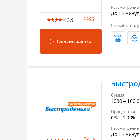
Рассмотрение 
До 15 минут
96
3.9
Способы полу
Онлайн заявка
Быстро
Сумма:
1000 – 100 0
Процентная ст
0% – 1.00%
Рассмотрение 
До 15 минут
176