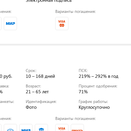
чения:
Варианты погашения:
Срок:
ПСК:
0 руб.
10 – 168 дней
219% – 292%
в год
авка:
Возраст:
Процент одобрения:
0%
21 – 65 лет
71%
анкеты:
Идентификация:
График работы:
Фото
Круглосуточно
чения:
Варианты погашения: