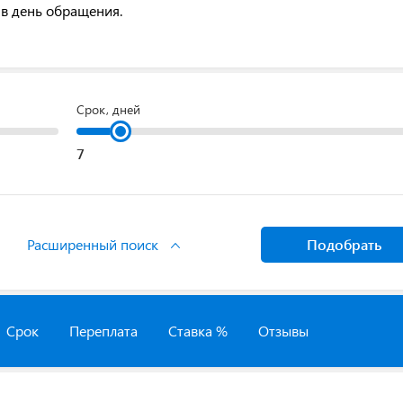
в день обращения.
Срок, дней
Расширенный поиск
Подобрать
Срок
Переплата
Ставка %
Отзывы