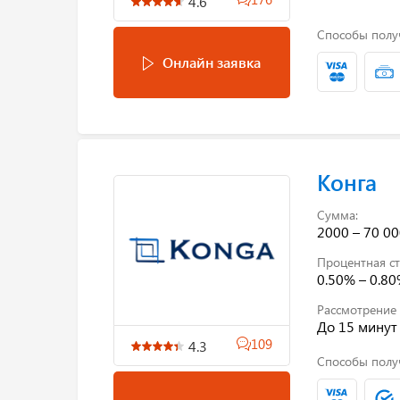
4.6
Способы полу
Онлайн заявка
Конга
Сумма:
2000 – 70 00
Процентная ст
0.50% – 0.8
Рассмотрение 
До 15 минут
109
4.3
Способы полу