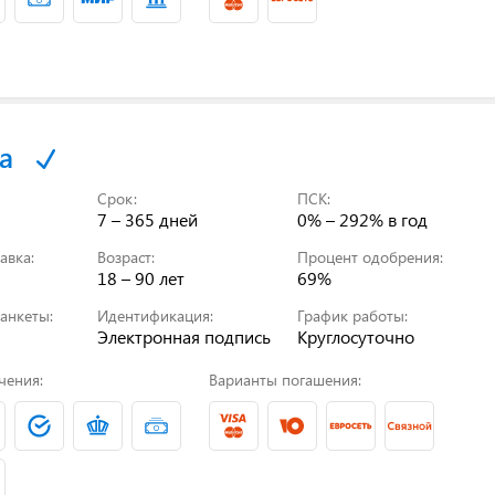
а
Срок:
ПСК:
7 – 365 дней
0% – 292%
в год
авка:
Возраст:
Процент одобрения:
18 – 90 лет
69%
анкеты:
Идентификация:
График работы:
Электронная подпись
Круглосуточно
чения:
Варианты погашения: