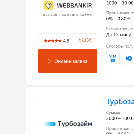
3000 – 30 00
Процентная ст
0% – 0.80%
Рассмотрение 
До 15 минут
136
4.8
Способы полу
Онлайн заявка
Турбоз
Сумма:
3000 – 100 0
Процентная ст
0% – 0.80%