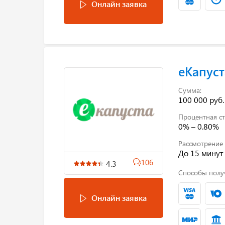
Онлайн заявка
еКапуст
Сумма:
100 000 руб.
Процентная ст
0% – 0.80%
Рассмотрение 
До 15 минут
106
4.3
Способы полу
Онлайн заявка