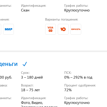
анкеты:
Идентификация:
График работы:
Скан
Круглосуточно
чения:
Варианты погашения:
деньги
Срок:
ПСК:
00 руб.
3 – 180 дней
0% – 292%
в год
авка:
Возраст:
Процент одобрения:
18 – 75 лет
72%
анкеты:
Идентификация:
График работы:
Фото, Видео,
Круглосуточно
Электронная подпись