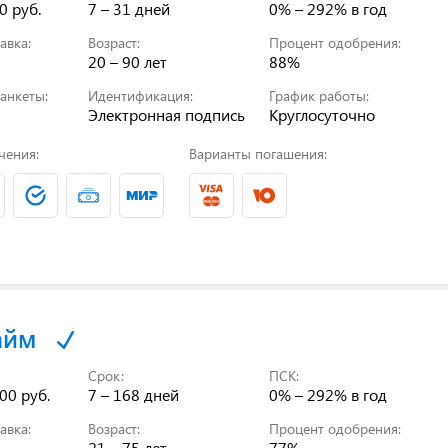
0 руб.
7 – 31 дней
0% – 292%
в год
авка:
Возраст:
Процент одобрения:
20 – 90 лет
88%
анкеты:
Идентификация:
График работы:
Электронная подпись
Круглосуточно
чения:
Варианты погашения:
айм
Срок:
ПСК:
00 руб.
7 – 168 дней
0% – 292%
в год
авка:
Возраст:
Процент одобрения:
21 – 75 лет
77%