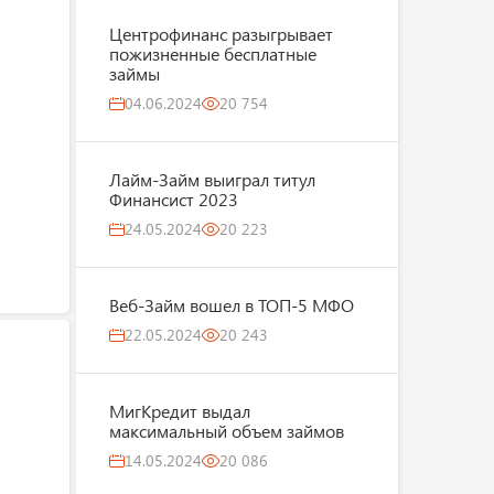
Центрофинанс разыгрывает
пожизненные бесплатные
займы
04.06.2024
20 754
Лайм-Займ выиграл титул
Финансист 2023
24.05.2024
20 223
Веб-Займ вошел в ТОП-5 МФО
22.05.2024
20 243
МигКредит выдал
максимальный объем займов
14.05.2024
20 086