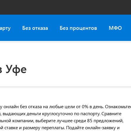
арту
Без отказа
Без процентов
МФО
в Уфе
 онлайн без отказа на любые цели от 0% в день. Ознакомьте
 выдающих деньги круглосуточно по паспорту. Сравните
льной компании, выберите лучшее среди 85 предложений,
ой ставке и размеру переплаты. Подайте онлайн-заявку и