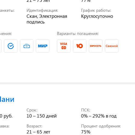
анкеты:
Идентификация:
График работы:
Скан, Электронная
Круглосуточно
подпись
чения:
Варианты погашения:
Мани
Срок:
ПСК:
0 руб.
10 – 150 дней
0% – 292%
в год
авка:
Возраст:
Процент одобрения:
21 – 65 лет
75%