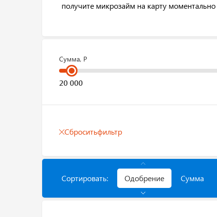
получите микрозайм на карту моментально 
Сумма, Р
Сбросить
фильтр
Сортировать:
Одобрение
Сумма