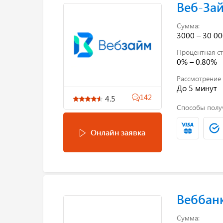
Веб-За
Сумма:
3000 – 30 00
Процентная ст
0% – 0.80%
Рассмотрение 
До 5 минут
142
4.5
Способы полу
Онлайн заявка
Веббан
Сумма: