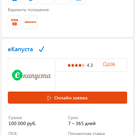
Варианты погашения:
еКапуста
106
4.3
Онлайн заявка
Сумма:
Срок:
100 000 руб.
7 – 365 дней
ПСК:
Процентная ставка: