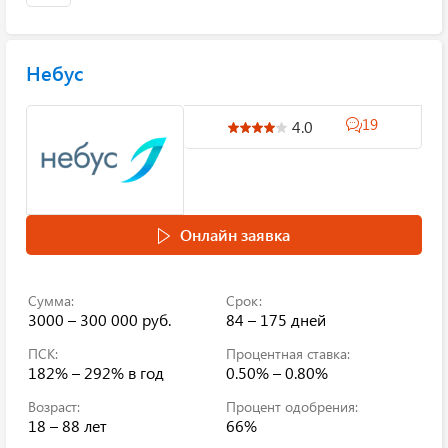
Небус
19
4.0
Онлайн заявка
Сумма:
Срок:
3000 – 300 000 руб.
84 – 175 дней
ПСК:
Процентная ставка:
182% – 292%
в год
0.50% – 0.80%
Возраст:
Процент одобрения:
18 – 88 лет
66%