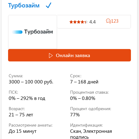
Турбозайм
123
4.4
Онлайн заявка
Сумма:
Срок:
3000 – 100 000 руб.
7 – 168 дней
ПСК:
Процентная ставка:
0% – 292%
в год
0% – 0.80%
Возраст:
Процент одобрения:
21 – 75 лет
77%
Рассмотрение анкеты:
Идентификация:
До 15 минут
Скан, Электронная
подпись