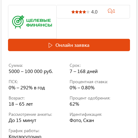
1
4.0
Онлайн заявка
Сумма:
Срок:
5000 – 100 000 руб.
7 – 168 дней
ПСК:
Процентная ставка:
0% – 292%
в год
0% – 0.80%
Возраст:
Процент одобрения:
18 – 65 лет
62%
Рассмотрение анкеты:
Идентификация:
До 15 минут
Фото, Скан
График работы:
Круглосуточно