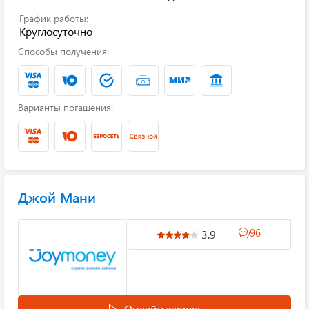
График работы:
Круглосуточно
Способы получения:
Варианты погашения:
Джой Мани
96
3.9
Онлайн заявка