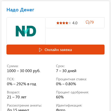
Надо Денег
79
4.0
Онлайн заявка
Сумма:
Срок:
1000 – 30 000 руб.
7 – 30 дней
ПСК:
Процентная ставка:
0% – 292%
в год
0% – 0.80%
Возраст:
Процент одобрения:
21 – 70 лет
60%
Рассмотрение анкеты:
Идентификация:
До 15 минут
Фото