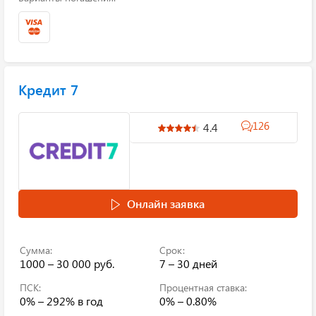
Кредит 7
126
4.4
Онлайн заявка
Сумма:
Срок:
1000 – 30 000 руб.
7 – 30 дней
ПСК:
Процентная ставка:
0% – 292%
в год
0% – 0.80%