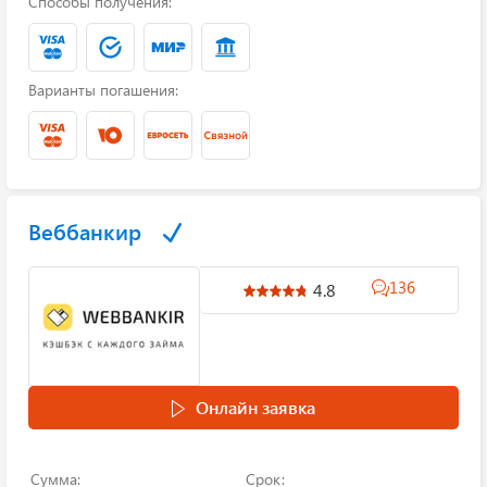
Способы получения:
Варианты погашения:
Веббанкир
136
4.8
Онлайн заявка
Сумма:
Срок: