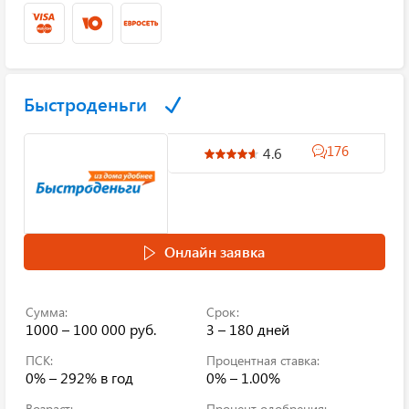
Быстроденьги
176
4.6
Онлайн заявка
Сумма:
Срок:
1000 – 100 000 руб.
3 – 180 дней
ПСК:
Процентная ставка:
0% – 292%
в год
0% – 1.00%
Возраст:
Процент одобрения: