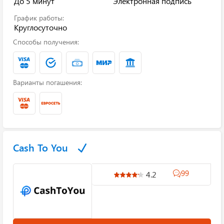
До 5 минут
Электронная подпись
График работы:
Круглосуточно
Способы получения:
Варианты погашения:
Cash To You
99
4.2