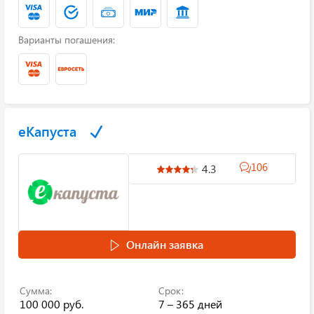
Варианты погашения:
еКапуста
106
4.3
Онлайн заявка
Сумма:
Срок:
100 000 руб.
7 – 365 дней