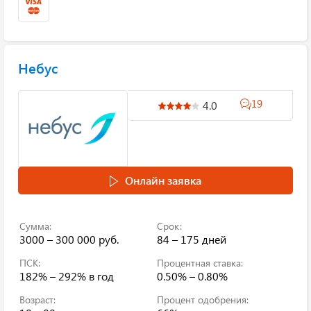
Небус
19
4.0
Онлайн заявка
Сумма:
Срок:
3000 – 300 000 руб.
84 – 175 дней
ПСК:
Процентная ставка:
182% – 292%
в год
0.50% – 0.80%
Возраст:
Процент одобрения: