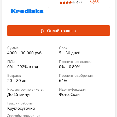
65
4.0
Онлайн заявка
Сумма:
Срок:
4000 – 30 000 руб.
5 – 30 дней
ПСК:
Процентная ставка:
0% – 292%
в год
0% – 0.80%
Возраст:
Процент одобрения:
20 – 80 лет
64%
Рассмотрение анкеты:
Идентификация:
До 15 минут
Фото, Скан
График работы:
Круглосуточно
Способы получения: