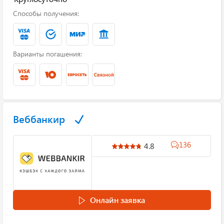
Способы получения:
Варианты погашения:
Веббанкир
136
4.8
Онлайн заявка