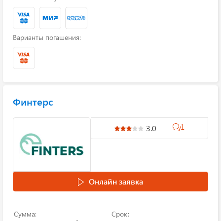
Варианты погашения:
Финтерс
1
3.0
Онлайн заявка
Сумма:
Срок: