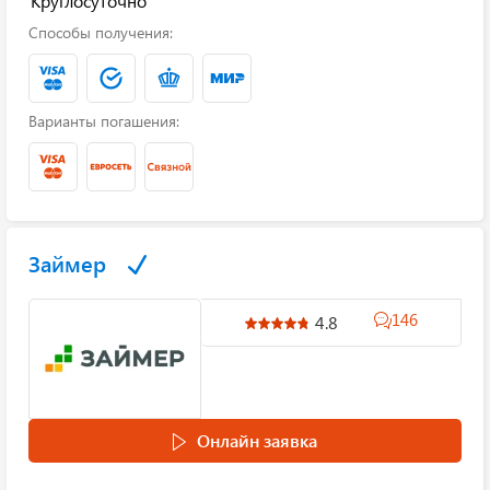
Круглосуточно
Способы получения:
Варианты погашения:
Займер
146
4.8
Онлайн заявка