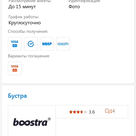
Рассмотрение анкеты:
Идентификация:
До 15 минут
Фото
График работы:
Круглосуточно
Способы получения:
Варианты погашения:
Бустра
14
3.6