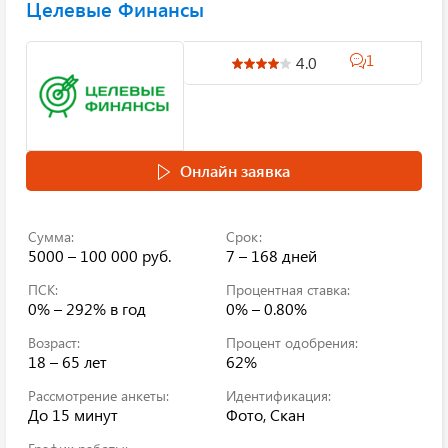
Целевые Финансы
1
4.0
Онлайн заявка
Сумма:
Срок:
5000 – 100 000 руб.
7 – 168 дней
ПСК:
Процентная ставка:
0% – 292%
в год
0% – 0.80%
Возраст:
Процент одобрения:
18 – 65 лет
62%
Рассмотрение анкеты:
Идентификация:
До 15 минут
Фото, Скан