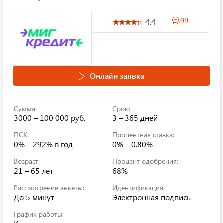
99
4.4
Онлайн заявка
Сумма:
Срок:
3000 – 100 000 руб.
3 – 365 дней
ПСК:
Процентная ставка:
0% – 292%
в год
0% – 0.80%
Возраст:
Процент одобрения:
21 – 65 лет
68%
Рассмотрение анкеты:
Идентификация:
До 5 минут
Электронная подпись
График работы: