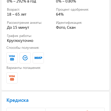
0% – 292%
в год
0% – 0.80%
Возраст:
Процент одобрения:
18 – 65 лет
64%
Рассмотрение анкеты:
Идентификация:
До 15 минут
Фото, Скан
График работы:
Круглосуточно
Способы получения:
Варианты погашения:
Кредиска