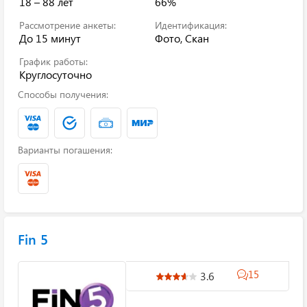
18 – 88 лет
66%
Рассмотрение анкеты:
Идентификация:
До 15 минут
Фото, Скан
График работы:
Круглосуточно
Способы получения:
Варианты погашения:
Fin 5
15
3.6