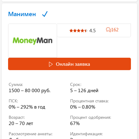
Манимен
162
4.5
Онлайн заявка
Сумма:
Срок:
1500 – 80 000 руб.
5 – 126 дней
ПСК:
Процентная ставка:
0% – 292%
в год
0% – 0.80%
Возраст:
Процент одобрения:
20 – 70 лет
67%
Рассмотрение анкеты:
Идентификация: