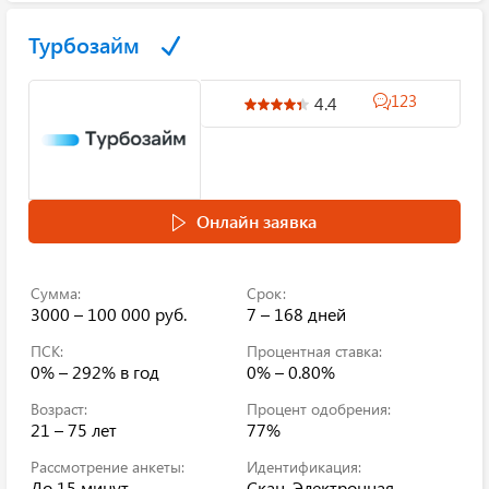
Турбозайм
123
4.4
Онлайн заявка
Сумма:
Срок:
3000 – 100 000 руб.
7 – 168 дней
ПСК:
Процентная ставка:
0% – 292%
в год
0% – 0.80%
Возраст:
Процент одобрения:
21 – 75 лет
77%
Рассмотрение анкеты:
Идентификация:
До 15 минут
Скан, Электронная