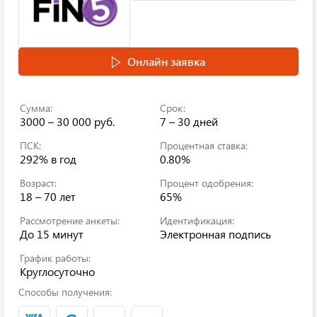
Онлайн заявка
Сумма:
Срок:
3000 – 30 000 руб.
7 – 30 дней
ПСК:
Процентная ставка:
292%
в год
0.80%
Возраст:
Процент одобрения:
18 – 70 лет
65%
Рассмотрение анкеты:
Идентификация:
До 15 минут
Электронная подпись
График работы:
Круглосуточно
Способы получения: