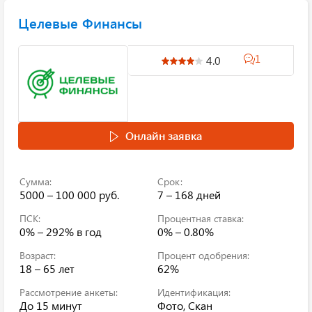
Целевые Финансы
1
4.0
Онлайн заявка
Сумма:
Срок:
5000 – 100 000 руб.
7 – 168 дней
ПСК:
Процентная ставка:
0% – 292%
в год
0% – 0.80%
Возраст:
Процент одобрения:
18 – 65 лет
62%
Рассмотрение анкеты:
Идентификация:
До 15 минут
Фото, Скан