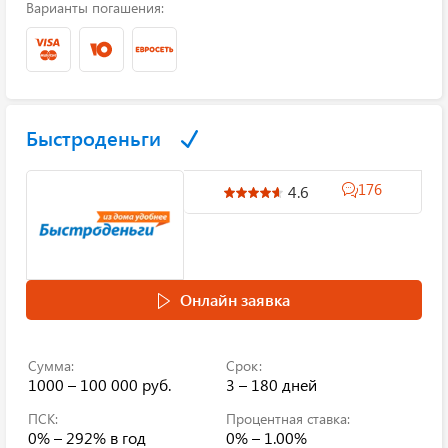
Варианты погашения:
Быстроденьги
176
4.6
Онлайн заявка
Сумма:
Срок:
1000 – 100 000 руб.
3 – 180 дней
ПСК:
Процентная ставка:
0% – 292%
в год
0% – 1.00%