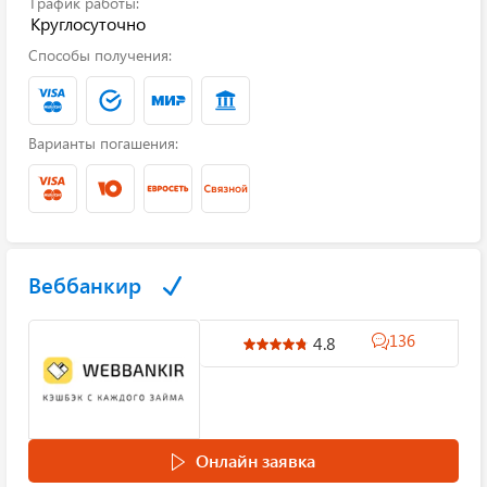
График работы:
Круглосуточно
Способы получения:
Варианты погашения:
Веббанкир
136
4.8
Онлайн заявка