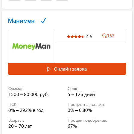
Манимен
162
4.5
Онлайн заявка
Сумма:
Срок:
1500 – 80 000 руб.
5 – 126 дней
ПСК:
Процентная ставка:
0% – 292%
в год
0% – 0.80%
Возраст:
Процент одобрения:
20 – 70 лет
67%