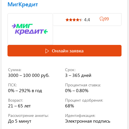
МигКредит
99
4.4
Онлайн заявка
Сумма:
Срок:
3000 – 100 000 руб.
3 – 365 дней
ПСК:
Процентная ставка:
0% – 292%
в год
0% – 0.80%
Возраст:
Процент одобрения:
21 – 65 лет
68%
Рассмотрение анкеты:
Идентификация:
До 5 минут
Электронная подпись