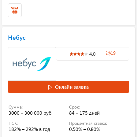
Небус
19
4.0
Онлайн заявка
Сумма:
Срок:
3000 – 300 000 руб.
84 – 175 дней
ПСК:
Процентная ставка:
182% – 292%
в год
0.50% – 0.80%