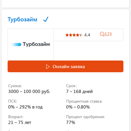
Турбозайм
123
4.4
Онлайн заявка
Сумма:
Срок:
3000 – 100 000 руб.
7 – 168 дней
ПСК:
Процентная ставка:
0% – 292%
в год
0% – 0.80%
Возраст:
Процент одобрения:
21 – 75 лет
77%