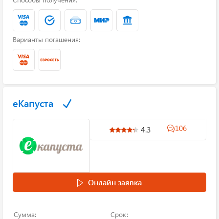
Варианты погашения:
еКапуста
106
4.3
Онлайн заявка
Сумма:
Срок: