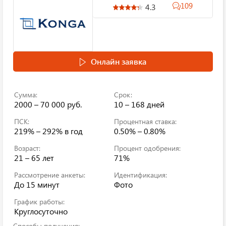
109
4.3
Онлайн заявка
Сумма:
Срок:
2000 – 70 000 руб.
10 – 168 дней
ПСК:
Процентная ставка:
219% – 292%
в год
0.50% – 0.80%
Возраст:
Процент одобрения:
21 – 65 лет
71%
Рассмотрение анкеты:
Идентификация:
До 15 минут
Фото
График работы:
Круглосуточно
Способы получения: